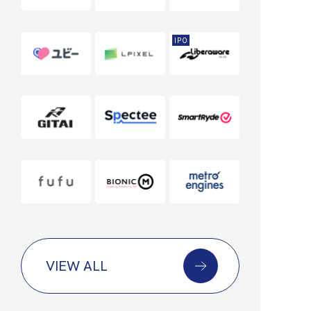
IPO
VIEW ALL