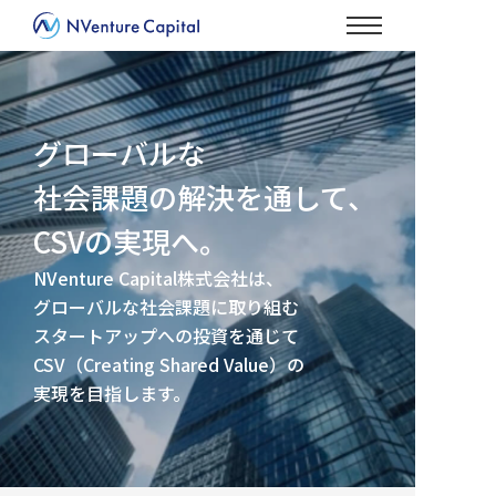
グローバルな
社会課題の解決を通して、
CSVの実現へ。
NVenture Capital株式会社は、
グローバルな社会課題に取り組む
スタートアップへの投資を通じて
CSV（Creating Shared Value）の
実現を目指します。