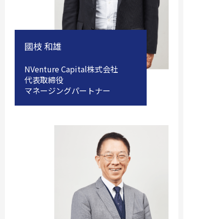
國枝 和雄
NVenture Capital株式会社
代表取締役
マネージングパートナー