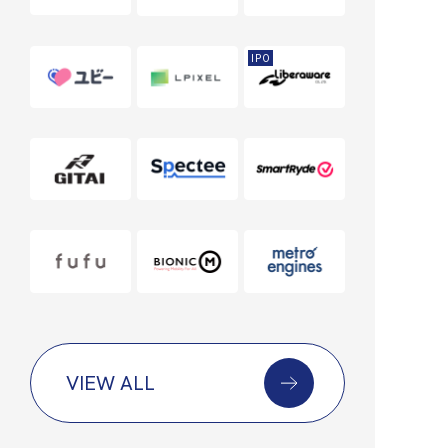
IPO
VIEW ALL