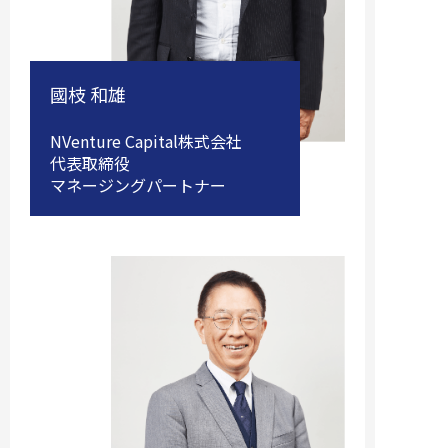
國枝 和雄
NVenture Capital株式会社
代表取締役
マネージングパートナー