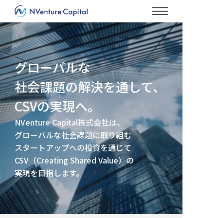
グローバルな
社会課題の解決を通して、
CSVの実現へ。
NVenture Capital株式会社は、
グローバルな社会課題に取り組む
スタートアップへの投資を通じて
CSV（Creating Shared Value）の
実現を目指します。