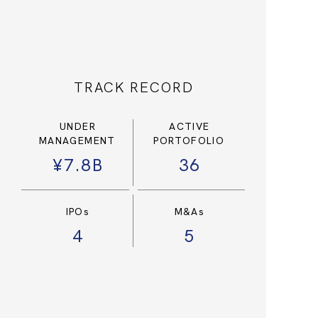
TRACK RECORD
UNDER
ACTIVE
MANAGEMENT
PORTOFOLIO
¥7.8B
36
IPOs
M&As
4
5