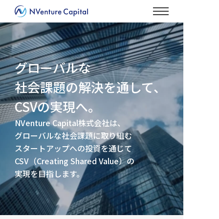
グローバルな
社会課題の解決を通して、
CSVの実現へ。
NVenture Capital株式会社は、
グローバルな社会課題に取り組む
スタートアップへの投資を通じて
CSV（Creating Shared Value）の
実現を目指します。