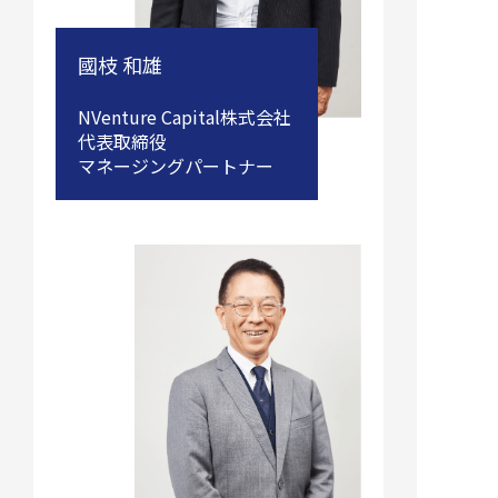
國枝 和雄
NVenture Capital株式会社
代表取締役
マネージングパートナー