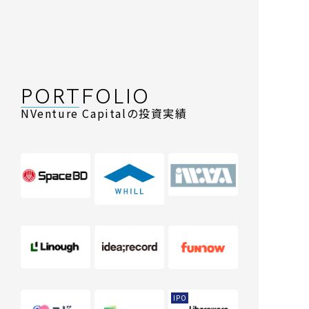
PORTFOLIO
NVenture Capitalの投資実績
IPO