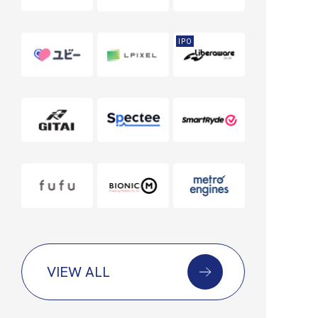
IPO
VIEW ALL