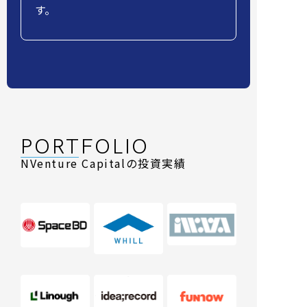
す。
PORTFOLIO
NVenture Capitalの投資実績