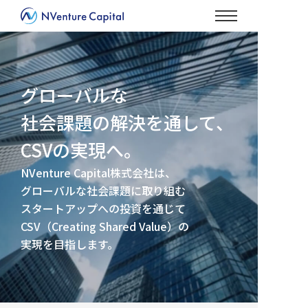
グローバルな
社会課題の解決を通して、
CSVの実現へ。
NVenture Capital株式会社は、
グローバルな社会課題に取り組む
スタートアップへの投資を通じて
CSV（Creating Shared Value）の
実現を目指します。