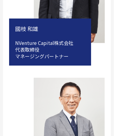
國枝 和雄
NVenture Capital株式会社
代表取締役
マネージングパートナー